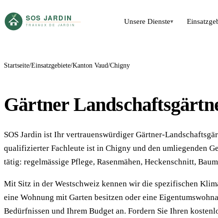
Unsere Dienste
Einsatzge
▾
Startseite
Einsatzgebiete
Kanton Vaud
Chigny
Gärtner Landschaftsgärtn
SOS Jardin ist Ihr vertrauenswürdiger Gärtner-Landschaftsgä
qualifizierter Fachleute ist in Chigny und den umliegenden G
tätig: regelmässige Pflege, Rasenmähen, Heckenschnitt, Baum
Mit Sitz in der Westschweiz kennen wir die spezifischen Kl
eine Wohnung mit Garten besitzen oder eine Eigentumswohnan
Bedürfnissen und Ihrem Budget an. Fordern Sie Ihren koste