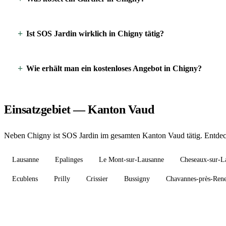
Ist SOS Jardin wirklich in Chigny tätig?
Wie erhält man ein kostenloses Angebot in Chigny?
Einsatzgebiet — Kanton Vaud
Neben Chigny ist SOS Jardin im gesamten Kanton Vaud tätig. Entdeck
Lausanne
Epalinges
Le Mont-sur-Lausanne
Cheseaux-sur-L
Ecublens
Prilly
Crissier
Bussigny
Chavannes-près-Ren