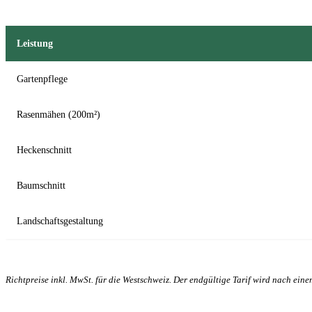
Leistung
Gartenpflege
Rasenmähen (200m²)
Heckenschnitt
Baumschnitt
Landschaftsgestaltung
Richtpreise inkl. MwSt. für die Westschweiz. Der endgültige Tarif wird nach eine