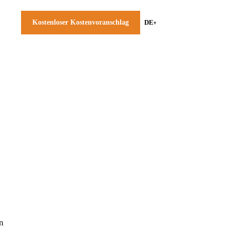
Kostenloser Kostenvoranschlag
DE
▾
n