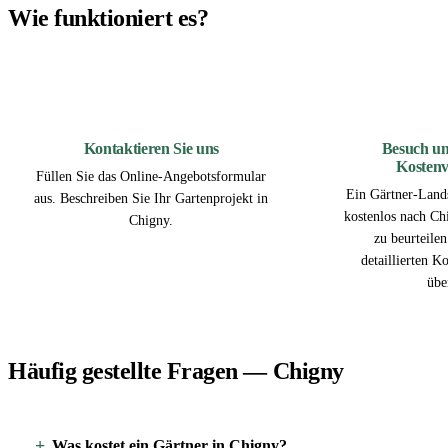
Wie funktioniert es?
1
Kontaktieren Sie uns
Besuch un
Kostenv
Füllen Sie das Online-Angebotsformular
Ein Gärtner-Land
aus. Beschreiben Sie Ihr Gartenprojekt in
kostenlos nach Ch
Chigny.
zu beurteile
detaillierten K
übe
Häufig gestellte Fragen — Chigny
Was kostet ein Gärtner in Chigny?