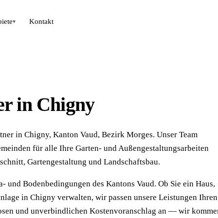
biete
Kontakt
▾
er in Chigny
rtner in Chigny, Kanton Vaud, Bezirk Morges. Unser Team
emeinden für alle Ihre Garten- und Außengestaltungsarbeiten
schnitt, Gartengestaltung und Landschaftsbau.
ima- und Bodenbedingungen des Kantons Vaud. Ob Sie ein Haus,
lage in Chigny verwalten, wir passen unsere Leistungen Ihren
nlosen und unverbindlichen Kostenvoranschlag an — wir komme