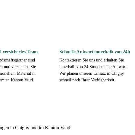
nd versichertes Team
Schnelle Antwort innerhalb von 24h
dschaftsgärtner sind
Kontaktieren Sie uns und erhalten Sie
en und versichert. Sie
innerhalb von 24 Stunden eine Antwort.
sionellem Material in
Wir planen unseren Einsatz in Chigny
amten Kanton Vaud.
schnell nach Ihrer Verfügbarkeit.
stungen in Chigny und im Kanton Vaud: