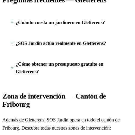
¿Cuánto cuesta un jardinero en Gletterens?
¿SOS Jardin actúa realmente en Gletterens?
¿Cómo obtener un presupuesto gratuito en
Gletterens?
Zona de intervención — Cantón de
Fribourg
Además de Gletterens, SOS Jardin opera en todo el cantón de
Fribourg. Descubra todas nuestras zonas de intervención: