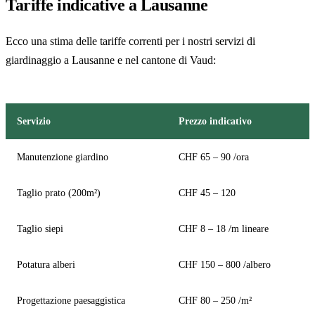
Tariffe indicative a Lausanne
Ecco una stima delle tariffe correnti per i nostri servizi di
giardinaggio a Lausanne e nel cantone di Vaud:
Servizio
Prezzo indicativo
Manutenzione giardino
CHF 65 – 90 /ora
Taglio prato (200m²)
CHF 45 – 120
Taglio siepi
CHF 8 – 18 /m lineare
Potatura alberi
CHF 150 – 800 /albero
Progettazione paesaggistica
CHF 80 – 250 /m²