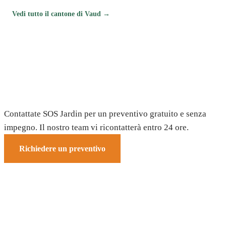
Vedi tutto il cantone di Vaud →
Avete bisogno di un giardiniere a
Lausanne?
Contattate SOS Jardin per un preventivo gratuito e senza
impegno. Il nostro team vi ricontatterà entro 24 ore.
Richiedere un preventivo