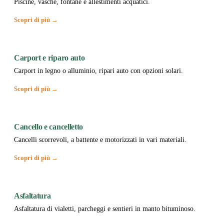
Piscine, vasche, fontane e allestimenti acquatici.
Scopri di più →
Carport e riparo auto
Carport in legno o alluminio, ripari auto con opzioni solari.
Scopri di più →
Cancello e cancelletto
Cancelli scorrevoli, a battente e motorizzati in vari materiali.
Scopri di più →
Asfaltatura
Asfaltatura di vialetti, parcheggi e sentieri in manto bituminoso.