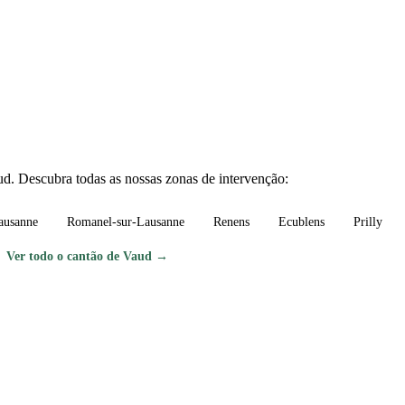
. Descubra todas as nossas zonas de intervenção:
ausanne
Romanel-sur-Lausanne
Renens
Ecublens
Prilly
Ver todo o cantão de Vaud →
tens-