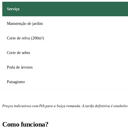
Serviço
Manutenção de jardim
Corte de relva (200m²)
Corte de sebes
Poda de árvores
Paisagismo
Preços indicativos com IVA para a Suíça romanda. A tarifa definitiva é estabelec
Como funciona?