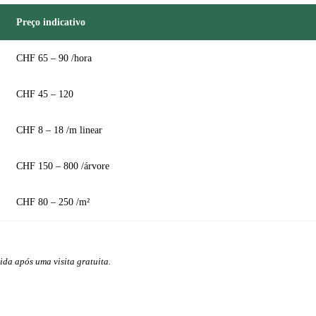
Preço indicativo
CHF 65 – 90 /hora
CHF 45 – 120
CHF 8 – 18 /m linear
CHF 150 – 800 /árvore
CHF 80 – 250 /m²
ida após uma visita gratuita.