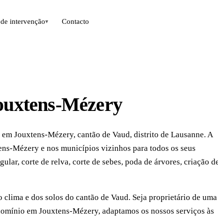
de intervenção
Contacto
▾
Jouxtens-Mézery
a em Jouxtens-Mézery, cantão de Vaud, distrito de Lausanne. A
ens-Mézery e nos municípios vizinhos para todos os seus
lar, corte de relva, corte de sebes, poda de árvores, criação d
clima e dos solos do cantão de Vaud. Seja proprietário de uma
omínio em Jouxtens-Mézery, adaptamos os nossos serviços às