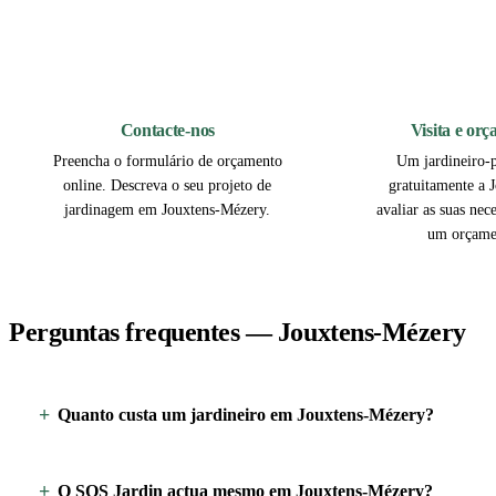
1
Contacte-nos
Visita e or
Preencha o formulário de orçamento
Um jardineiro-p
online. Descreva o seu projeto de
gratuitamente a 
jardinagem em Jouxtens-Mézery.
avaliar as suas nec
um orçame
Perguntas frequentes — Jouxtens-Mézery
Quanto custa um jardineiro em Jouxtens-Mézery?
O SOS Jardin actua mesmo em Jouxtens-Mézery?