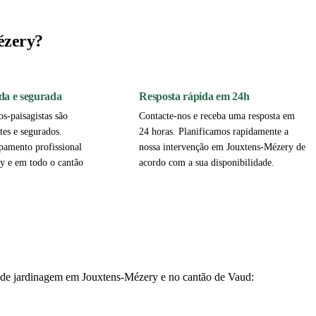
ézery?
da e segurada
Resposta rápida em 24h
os-paisagistas são
Contacte-nos e receba uma resposta em
tes e segurados.
24 horas. Planificamos rapidamente a
pamento profissional
nossa intervenção em Jouxtens-Mézery de
y e em todo o cantão
acordo com a sua disponibilidade.
os de jardinagem em Jouxtens-Mézery e no cantão de Vaud: