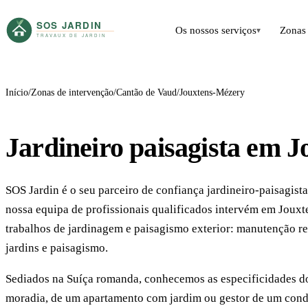
Os nossos serviços
Zonas 
▾
Início
Zonas de intervenção
Cantão de Vaud
Jouxtens-Mézery
Jardineiro paisagista em 
SOS Jardin é o seu parceiro de confiança jardineiro-paisagist
nossa equipa de profissionais qualificados intervém em Jouxt
trabalhos de jardinagem e paisagismo exterior: manutenção regu
jardins e paisagismo.
Sediados na Suíça romanda, conhecemos as especificidades do 
moradia, de um apartamento com jardim ou gestor de um cond