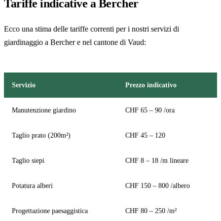
Tariffe indicative a Bercher
Ecco una stima delle tariffe correnti per i nostri servizi di
giardinaggio a Bercher e nel cantone di Vaud:
Servizio
Prezzo indicativo
Manutenzione giardino
CHF 65 – 90 /ora
Taglio prato (200m²)
CHF 45 – 120
Taglio siepi
CHF 8 – 18 /m lineare
Potatura alberi
CHF 150 – 800 /albero
Progettazione paesaggistica
CHF 80 – 250 /m²