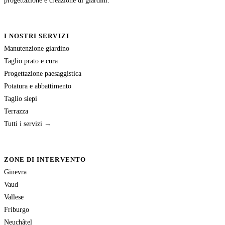
progettazione e creazione di giardini.
I NOSTRI SERVIZI
Manutenzione giardino
Taglio prato e cura
Progettazione paesaggistica
Potatura e abbattimento
Taglio siepi
Terrazza
Tutti i servizi →
ZONE DI INTERVENTO
Ginevra
Vaud
Vallese
Friburgo
Neuchâtel