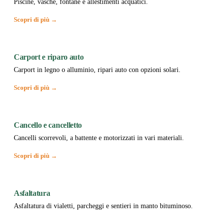
Piscine, vasche, fontane e allestimenti acquatici.
Scopri di più →
Carport e riparo auto
Carport in legno o alluminio, ripari auto con opzioni solari.
Scopri di più →
Cancello e cancelletto
Cancelli scorrevoli, a battente e motorizzati in vari materiali.
Scopri di più →
Asfaltatura
Asfaltatura di vialetti, parcheggi e sentieri in manto bituminoso.