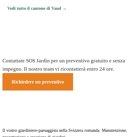
Vedi tutto il cantone di Vaud →
Avete bisogno di un giardiniere a Bercher?
Contattate SOS Jardin per un preventivo gratuito e senza
impegno. Il nostro team vi ricontatterà entro 24 ore.
Richiedere un preventivo
Il vostro giardiniere-paesaggista nella Svizzera romanda. Manutenzione,