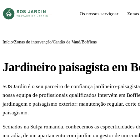
Os nossos serviços
Zonas 
▾
Início
Zonas de intervenção
Cantão de Vaud
Bofflens
Jardineiro paisagista em B
SOS Jardin é o seu parceiro de confiança jardineiro-paisagista
nossa equipa de profissionais qualificados intervém em Boffle
jardinagem e paisagismo exterior: manutenção regular, corte de
paisagismo.
Sediados na Suíça romanda, conhecemos as especificidades do 
moradia, de um apartamento com jardim ou gestor de um cond