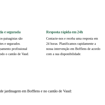
da e segurada
Resposta rápida em 24h
os-paisagistas são
Contacte-nos e receba uma resposta em
tes e segurados.
24 horas. Planificamos rapidamente a
pamento profissional
nossa intervenção em Bofflens de acordo
odo o cantão de Vaud.
com a sua disponibilidade.
s de jardinagem em Bofflens e no cantão de Vaud: