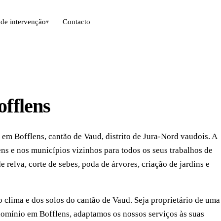
de intervenção
Contacto
▾
offlens
 em Bofflens, cantão de Vaud, distrito de Jura-Nord vaudois. A
ns e nos municípios vizinhos para todos os seus trabalhos de
 relva, corte de sebes, poda de árvores, criação de jardins e
clima e dos solos do cantão de Vaud. Seja proprietário de uma
omínio em Bofflens, adaptamos os nossos serviços às suas