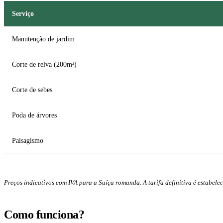
Serviço
Manutenção de jardim
Corte de relva (200m²)
Corte de sebes
Poda de árvores
Paisagismo
Preços indicativos com IVA para a Suíça romanda. A tarifa definitiva é estabelec
Como funciona?