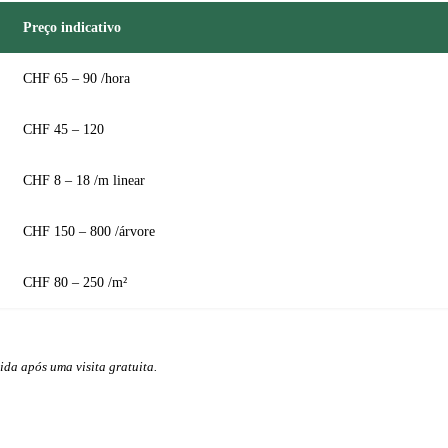
Preço indicativo
CHF 65 – 90 /hora
CHF 45 – 120
CHF 8 – 18 /m linear
CHF 150 – 800 /árvore
CHF 80 – 250 /m²
ida após uma visita gratuita.