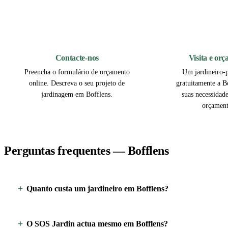
1
Contacte-nos
Visita e or
Preencha o formulário de orçamento
Um jardineiro-p
online. Descreva o seu projeto de
gratuitamente a Bo
jardinagem em Bofflens.
suas necessidad
orçament
Perguntas frequentes — Bofflens
Quanto custa um jardineiro em Bofflens?
O SOS Jardin actua mesmo em Bofflens?