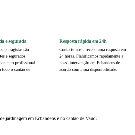
da e segurada
Resposta rápida em 24h
os-paisagistas são
Contacte-nos e receba uma resposta em
tes e segurados.
24 horas. Planificamos rapidamente a
pamento profissional
nossa intervenção em Echandens de
 todo o cantão de
acordo com a sua disponibilidade.
os de jardinagem em Echandens e no cantão de Vaud: