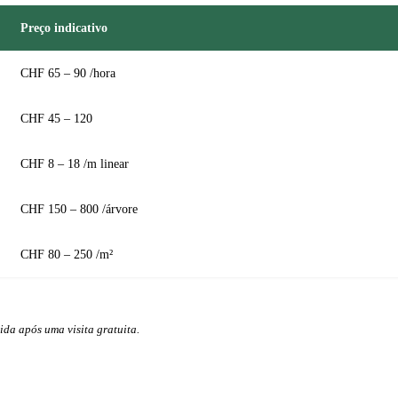
Preço indicativo
CHF 65 – 90 /hora
CHF 45 – 120
CHF 8 – 18 /m linear
CHF 150 – 800 /árvore
CHF 80 – 250 /m²
ida após uma visita gratuita.