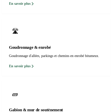
En savoir plus
🛣️
Goudronnage & enrobé
Goudronnage d'allées, parkings et chemins en enrobé bitumeux.
En savoir plus
🧱
Gabion & mur de soutènement